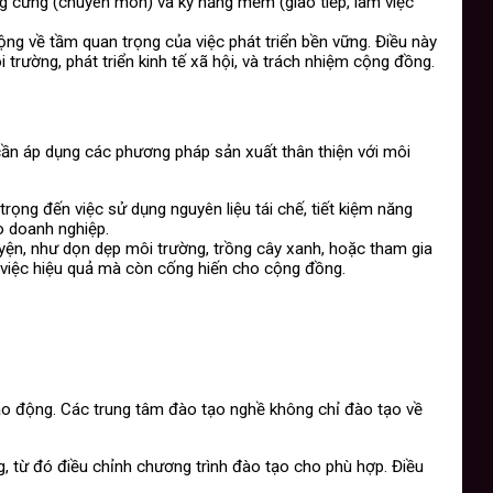
ng cứng (chuyên môn) và kỹ năng mềm (giao tiếp, làm việc
ộng về tầm quan trọng của việc phát triển bền vững. Điều này
trường, phát triển kinh tế xã hội, và trách nhiệm cộng đồng.
cần áp dụng các phương pháp sản xuất thân thiện với môi
rọng đến việc sử dụng nguyên liệu tái chế, tiết kiệm năng
o doanh nghiệp.
yện, như dọn dẹp môi trường, trồng cây xanh, hoặc tham gia
 việc hiệu quả mà còn cống hiến cho cộng đồng.
lao động. Các trung tâm đào tạo nghề không chỉ đào tạo về
, từ đó điều chỉnh chương trình đào tạo cho phù hợp. Điều