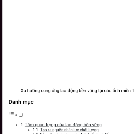
Xu hướng cung ứng lao động bền vững tại các tỉnh miền
Danh mục
Tầm quan trọng của lao động bền vững
Tạo ra nguồn nhân lực chất lượng