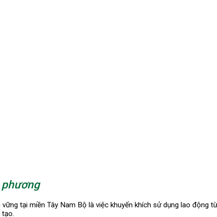
a phương
vững tại miền Tây Nam Bộ là việc khuyến khích sử dụng lao động từ
 tạo.