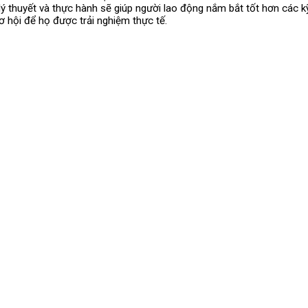
 lý thuyết và thực hành sẽ giúp người lao động nắm bắt tốt hơn các k
 hội để họ được trải nghiệm thực tế.