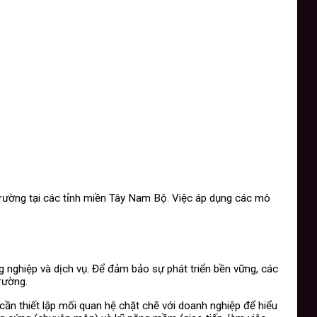
trường tại các tỉnh miền Tây Nam Bộ. Việc áp dụng các mô
 nghiệp và dịch vụ. Để đảm bảo sự phát triển bền vững, các
rường.
cần thiết lập mối quan hệ chặt chẽ với doanh nghiệp để hiểu