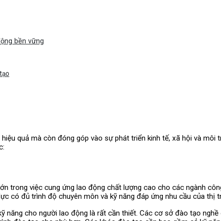
 động bền vững
tạo
iệu quả mà còn đóng góp vào sự phát triển kinh tế, xã hội và môi 
c:
ớn trong việc cung ứng lao động chất lượng cao cho các ngành công
ực có đủ trình độ chuyên môn và kỹ năng đáp ứng nhu cầu của thị t
kỹ năng cho người lao động là rất cần thiết. Các cơ sở đào tạo nghề 