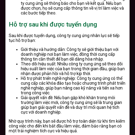
ty cung ứng sẽ thông báo cho bạn về kết quả. Nếu bạn
được chọn, họ sẽ cung cấp thông tin về vị trí làm việc và
các bước tiếp theo.
Hỗ trợ sau khi được tuyển dụng
Sau khi được tuyển dụng, công ty cung ứng nhân lực sẽ tiếp
tục hỗ trợ bạn:
Giới thiệu và hướng dẫn: Công ty sẽ giới thiệu bạn với
doanh nghiệp nơi bạn làm việc, đồng thời cung cấp
thông tin cần thiết để bạn dễ dàng hòa nhập.
Theo dõi hiệu suất: Nhiều công ty cung ứng sẽ theo dõi
hiệu suất làm việc của bạn trong thời gian đầu, giúp bạn
nhận được phản hồi và hỗ trợ kịp thời.
Hỗ trợ phát triển nghề nghiệp: Công ty cung ứng có thể
cung cấp các khóa đào tạo hoặc chương trình phát triển
nghề nghiệp, giúp bạn nâng cao kỹ năng và tiến xa hơn
trong công việc.
Giải quyết vấn đề: Nếu bạn gặp khó khăn trong môi
trường làm việc mới, công ty cung ứng sẽ là trung gian
giúp bạn giải quyết vấn đề và duy trì mối quan hệ tích
cực với doanh nghiệp.
Nhờ quy trình này, bạn sẽ được hỗ trợ toàn diện từ khi tìm kiếm
công việc cho đến khi bắt đầu làm việc, đảm bảo rằng bạn có
một trải nghiệm tích cực và hiệu quả.