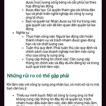
được mức lương công bằng và các phúc lợi theo
hợp đồng lao động.
Được đào tạo: Có quyền tham gia các khóa đào
tạo và phát triển nghề nghiệp do công ty cung
ứng tổ chức.
Bảo vệ quyền lợi: Nhận được sự hỗ trợ trong việc
giải quyết các vấn đề liên quan đến quyền lợi lao
động.
Nghĩa vụ:
Thực hiện công việc: Người lao động cần hoàn
thành nhiệm vụ và trách nhiệm được giao đúng
hạn và với chất lượng cao.
Tuân thủ quy định: Phải tuân thủ các quy định và
chính sách của doanh nghiệp nơi làm việc cũng
như của công ty cung ứng.
Cung cấp thông tin chính xác: Cần cung cấp
thông tin chính xác và đầy đủ khi đăng ký và trong
suốt quá trình làm việc.
Những rủi ro có thể gặp phải
Khi làm việc với công ty cung ứng nhân lực, có một số rủi ro mà
bạn cần lưu ý:
Thiếu sự minh bạch: Một số công ty cung ứng có thể
không cung cấp thông tin đầy đủ về quyền lợi, trách
nhiệm hoặc điều kiện làm việc, dẫn đến những hiểu lầm.