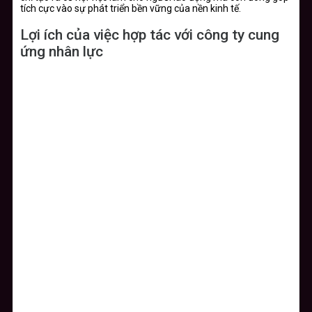
tích cực vào sự phát triển bền vững của nền kinh tế.
Lợi ích của việc hợp tác với công ty cung
ứng nhân lực