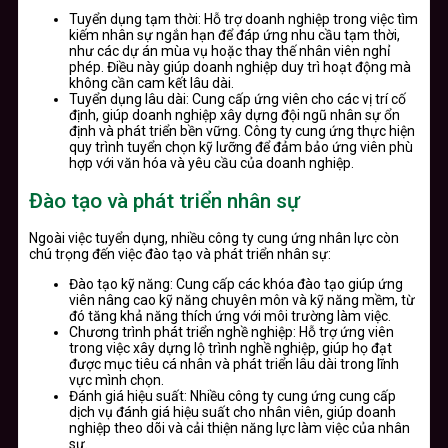
Tuyển dụng tạm thời: Hỗ trợ doanh nghiệp trong việc tìm
kiếm nhân sự ngắn hạn để đáp ứng nhu cầu tạm thời,
như các dự án mùa vụ hoặc thay thế nhân viên nghỉ
phép. Điều này giúp doanh nghiệp duy trì hoạt động mà
không cần cam kết lâu dài.
Tuyển dụng lâu dài: Cung cấp ứng viên cho các vị trí cố
định, giúp doanh nghiệp xây dựng đội ngũ nhân sự ổn
định và phát triển bền vững. Công ty cung ứng thực hiện
quy trình tuyển chọn kỹ lưỡng để đảm bảo ứng viên phù
hợp với văn hóa và yêu cầu của doanh nghiệp.
Đào tạo và phát triển nhân sự
Ngoài việc tuyển dụng, nhiều công ty cung ứng nhân lực còn
chú trọng đến việc đào tạo và phát triển nhân sự:
Đào tạo kỹ năng: Cung cấp các khóa đào tạo giúp ứng
viên nâng cao kỹ năng chuyên môn và kỹ năng mềm, từ
đó tăng khả năng thích ứng với môi trường làm việc.
Chương trình phát triển nghề nghiệp: Hỗ trợ ứng viên
trong việc xây dựng lộ trình nghề nghiệp, giúp họ đạt
được mục tiêu cá nhân và phát triển lâu dài trong lĩnh
vực mình chọn.
Đánh giá hiệu suất: Nhiều công ty cung ứng cung cấp
dịch vụ đánh giá hiệu suất cho nhân viên, giúp doanh
nghiệp theo dõi và cải thiện năng lực làm việc của nhân
sự.