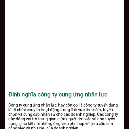
Định nghĩa công ty cung ứng nhân lực
Công ty cung ứng nhân lực, hay còn gọi là công ty tuyển dụng,
là tổ chức chuyên hoạt động trong lĩnh vực tìm kiếm, tuyển
chọn và cung cấp nhân sự cho các doanh nghiệp. Các công ty
này đóng vai trò trung gian giữa người tìm việc và nhà tuyển
dụng, giúp kết nối những ứng viên phù hợp với yêu cầu của
công việc và nhu cầu của doanh nghiệp.