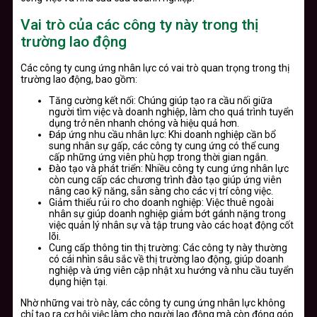
Vai trò của các công ty này trong thị
trường lao động
Các công ty cung ứng nhân lực có vai trò quan trọng trong thị
trường lao động, bao gồm:
Tăng cường kết nối: Chúng giúp tạo ra cầu nối giữa
người tìm việc và doanh nghiệp, làm cho quá trình tuyển
dụng trở nên nhanh chóng và hiệu quả hơn.
Đáp ứng nhu cầu nhân lực: Khi doanh nghiệp cần bổ
sung nhân sự gấp, các công ty cung ứng có thể cung
cấp những ứng viên phù hợp trong thời gian ngắn.
Đào tạo và phát triển: Nhiều công ty cung ứng nhân lực
còn cung cấp các chương trình đào tạo giúp ứng viên
nâng cao kỹ năng, sẵn sàng cho các vị trí công việc.
Giảm thiểu rủi ro cho doanh nghiệp: Việc thuê ngoài
nhân sự giúp doanh nghiệp giảm bớt gánh nặng trong
việc quản lý nhân sự và tập trung vào các hoạt động cốt
lõi.
Cung cấp thông tin thị trường: Các công ty này thường
có cái nhìn sâu sắc về thị trường lao động, giúp doanh
nghiệp và ứng viên cập nhật xu hướng và nhu cầu tuyển
dụng hiện tại.
Nhờ những vai trò này, các công ty cung ứng nhân lực không
chỉ tạo ra cơ hội việc làm cho người lao động mà còn đóng góp