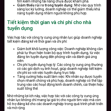
tìm kiếm những tài năng chưa được khám phá.
Giảm thiểu rủi ro trong tuyển dụng:
Nhờ vào quy trình
sàng lọc kỹ lưỡng, doanh nghiệp có thể giảm thiểu khả
năng tuyển dụng nhầm người không phù hợp.
Tiết kiệm thời gian và chi phí cho nhà
tuyển dụng
Việc hợp tác với công ty cung ứng nhân lực giúp doanh nghiệp
tiết kiệm đáng kể về thời gian và chi phí:
Giảm bớt khối lượng công việc: Doanh nghiệp không cần
phải tự thực hiện toàn bộ quy trình tuyển dụng, từ việc
đăng tin tuyển dụng đến phỏng vấn và đánh giá ứng
viên.
Chi phí tuyển dụng hợp lý: Các công ty cung ứng thường
có các gói dịch vụ linh hoạt, giúp doanh nghiệp tiết kiệm
chi phí so với việc tuyển dụng trực tiếp.
Tăng cường hiệu suất làm việc: Khi nhân sự được tuyển
chọn nhanh chóng và phù hợp, doanh nghiệp có thể tập
trung vào các hoạt động kinh doanh chính, cải thiện hiệu
suất tổng thể.
Nhờ những lợi ích này, việc hợp tác với các công ty cung ứng
nhân lực không chỉ mang lại giá trị cho người tìm việc mà còn
hỗ trợ đáng kể cho các doanh nghiệp trong quá trình phát triển
và mở rộng.