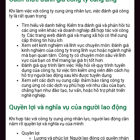
Khi làm việc với công ty cung ứng nhân lực, việc đánh giá công
ty là rất quan trọng:
Tìm hiểu về danh tiếng: Kiểm tra đánh giá và phản hồi từ
các ứng viên khác và doanh nghiệp đã hợp tác với công
ty. Các trang web đánh giá và mạng xã hội có thể cung
cấp thông tin hữu ích.
Xem xét kinh nghiệm và lĩnh vực chuyên môn: Đánh giá
kinh nghiệm của công ty trong lĩnh vực hoặc ngành nghề
mà bạn quan tâm. Công ty có chuyên môn sâu về lĩnh
vực của bạn có thể mang lại giá trị tốt hơn.
Đánh giá quy trình làm việc: Hãy hỏi về quy trình tuyển
dụng của công ty, từ việc tìm kiếm ứng viên đến cách họ
hỗ trợ người lao động sau khi được tuyển dụng.
Xem xét các dịch vụ cung cấp: Đảm bảo rằng công ty
cung ứng có các dịch vụ phù hợp với nhu cầu của bạn,
chẳng hạn như đào tạo, tư vấn, hoặc hỗ trợ phát triển
nghề nghiệp.
Quyền lợi và nghĩa vụ của người lao động
Khi hợp tác với công ty cung ứng nhân lực, người lao động cần
nắm rõ quyền lợi và nghĩa vụ của mình:
Quyền lợi:
Lương và phúc lợi: Người lao động có quyền nhận