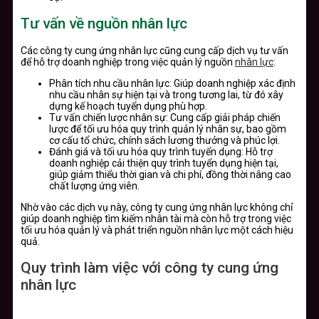
Tư vấn về nguồn nhân lực
Các công ty cung ứng nhân lực cũng cung cấp dịch vụ tư vấn
để hỗ trợ doanh nghiệp trong việc quản lý nguồn
nhân lực
:
Phân tích nhu cầu nhân lực: Giúp doanh nghiệp xác định
nhu cầu nhân sự hiện tại và trong tương lai, từ đó xây
dựng kế hoạch tuyển dụng phù hợp.
Tư vấn chiến lược nhân sự: Cung cấp giải pháp chiến
lược để tối ưu hóa quy trình quản lý nhân sự, bao gồm
cơ cấu tổ chức, chính sách lương thưởng và phúc lợi.
Đánh giá và tối ưu hóa quy trình tuyển dụng: Hỗ trợ
doanh nghiệp cải thiện quy trình tuyển dụng hiện tại,
giúp giảm thiểu thời gian và chi phí, đồng thời nâng cao
chất lượng ứng viên.
Nhờ vào các dịch vụ này, công ty cung ứng nhân lực không chỉ
giúp doanh nghiệp tìm kiếm nhân tài mà còn hỗ trợ trong việc
tối ưu hóa quản lý và phát triển nguồn nhân lực một cách hiệu
quả.
Quy trình làm việc với công ty cung ứng
nhân lực