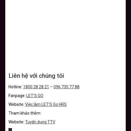
Liên hệ với chúng tôi
Hotline:
1800 28 28 21
–
096 735 77 88
Fanpage:
LET’S GO
Website:
Việc làm LET’S Go HRS
Tham khảo thêm:
Website:
Tuyển dụng TTV