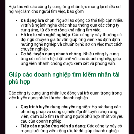
Hợp tác với các công ty cung ứng nhân lực mang lại nhiều cơ
hội việc làm cho người tìm việc, bao gồm:
Đa dạng lựa chọn:
Người lao động có thể tiếp cận nhiều
vị trí và ngành nghề khác nhau thông qua các công ty
cung ứng, từ đó mở rộng khả năng tìm việc.
Hỗ trợ tư vấn nghề nghiệp:
Các công ty này thường có
đội ngũ chuyên gia tư vấn giúp ứng viên xác định định
hướng nghề nghiệp và chuẩn bị hồ sơ xin việc một cách
chuyên nghiệp.
Cơ hội tuyển dụng nhanh chóng:
Nhiều công ty cung
ứng có mối liên hệ chặt chẽ với các doanh nghiệp, giúp
ứng viên nhanh chóng được xem xét và phỏng vấn.
Giúp các doanh nghiệp tìm kiếm nhân tài
phù hợp
Các công ty cung ứng nhân lực đóng vai trò quan trọng trong
việc tuyển dụng nhân tài cho doanh nghiệp:
Quy trình tuyển dụng chuyên nghiệp:
Họ sử dụng các
phương pháp và công cụ hiện đại để tuyển chọn ứng
viên, đảm bảo tìm ra những người phù hợp nhất với yêu
cầu của doanh nghiệp.
Tiếp cận nguồn ứng viên đa dạng:
Các công ty này có
mạng lưới ứng viên rộng rãi, từ đó giúp doanh nghiệp