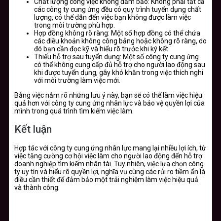
Chất lượng công việc không đảm bảo: Không phải tất cả
các công ty cung ứng đều có quy trình tuyển dụng chất
lượng, có thể dẫn đến việc bạn không được làm việc
trong môi trường phù hợp.
Hợp đồng không rõ ràng: Một số hợp đồng có thể chứa
các điều khoản không công bằng hoặc không rõ ràng, do
đó bạn cần đọc kỹ và hiểu rõ trước khi ký kết.
Thiếu hỗ trợ sau tuyển dụng: Một số công ty cung ứng
có thể không cung cấp đủ hỗ trợ cho người lao động sau
khi được tuyển dụng, gây khó khăn trong việc thích nghi
với môi trường làm việc mới.
Bằng việc nắm rõ những lưu ý này, bạn sẽ có thể làm việc hiệu
quả hơn với công ty cung ứng nhân lực và bảo vệ quyền lợi của
mình trong quá trình tìm kiếm việc làm.
Kết luận
Hợp tác với công ty cung ứng nhân lực mang lại nhiều lợi ích, từ
việc tăng cường cơ hội việc làm cho người lao động đến hỗ trợ
doanh nghiệp tìm kiếm nhân tài. Tuy nhiên, việc lựa chọn công
ty uy tín và hiểu rõ quyền lợi, nghĩa vụ cùng các rủi ro tiềm ẩn là
điều cần thiết để đảm bảo một trải nghiệm làm việc hiệu quả
và thành công.