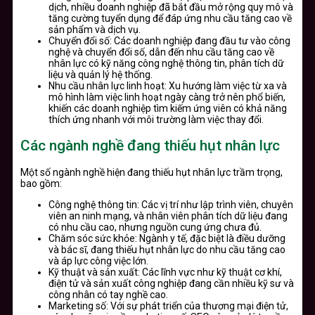
dịch, nhiều doanh nghiệp đã bắt đầu mở rộng quy mô và
tăng cường tuyển dụng để đáp ứng nhu cầu tăng cao về
sản phẩm và dịch vụ.
Chuyển đổi số: Các doanh nghiệp đang đầu tư vào công
nghệ và chuyển đổi số, dẫn đến nhu cầu tăng cao về
nhân lực có kỹ năng công nghệ thông tin, phân tích dữ
liệu và quản lý hệ thống.
Nhu cầu nhân lực linh hoạt: Xu hướng làm việc từ xa và
mô hình làm việc linh hoạt ngày càng trở nên phổ biến,
khiến các doanh nghiệp tìm kiếm ứng viên có khả năng
thích ứng nhanh với môi trường làm việc thay đổi.
Các ngành nghề đang thiếu hụt nhân lực
Một số ngành nghề hiện đang thiếu hụt nhân lực trầm trọng,
bao gồm:
Công nghệ thông tin: Các vị trí như lập trình viên, chuyên
viên an ninh mạng, và nhân viên phân tích dữ liệu đang
có nhu cầu cao, nhưng nguồn cung ứng chưa đủ.
Chăm sóc sức khỏe: Ngành y tế, đặc biệt là điều dưỡng
và bác sĩ, đang thiếu hụt nhân lực do nhu cầu tăng cao
và áp lực công việc lớn.
Kỹ thuật và sản xuất: Các lĩnh vực như kỹ thuật cơ khí,
điện tử và sản xuất công nghiệp đang cần nhiều kỹ sư và
công nhân có tay nghề cao.
Marketing số: Với sự phát triển của thương mại điện tử,