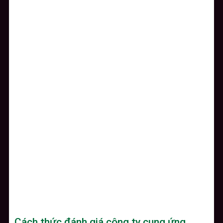
Cách thức đánh giá công ty cung ứng