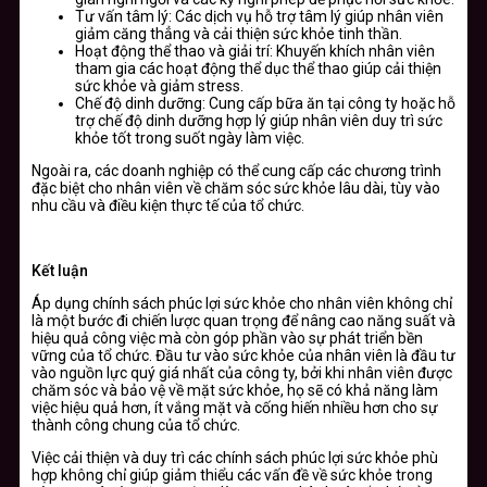
Tư vấn tâm lý:
Các dịch vụ hỗ trợ tâm lý giúp nhân viên
giảm căng thẳng và cải thiện sức khỏe tinh thần.
Hoạt động thể thao và giải trí:
Khuyến khích nhân viên
tham gia các hoạt động thể dục thể thao giúp cải thiện
sức khỏe và giảm stress.
Chế độ dinh dưỡng:
Cung cấp bữa ăn tại công ty hoặc hỗ
trợ chế độ dinh dưỡng hợp lý giúp nhân viên duy trì sức
khỏe tốt trong suốt ngày làm việc.
Ngoài ra, các doanh nghiệp có thể cung cấp các chương trình
đặc biệt cho nhân viên về chăm sóc sức khỏe lâu dài, tùy vào
nhu cầu và điều kiện thực tế của tổ chức.
Kết luận
Áp dụng chính sách phúc lợi sức khỏe cho nhân viên không chỉ
là một bước đi chiến lược quan trọng để nâng cao năng suất và
hiệu quả công việc mà còn góp phần vào sự phát triển bền
vững của tổ chức. Đầu tư vào sức khỏe của nhân viên là đầu tư
vào nguồn lực quý giá nhất của công ty, bởi khi nhân viên được
chăm sóc và bảo vệ về mặt sức khỏe, họ sẽ có khả năng làm
việc hiệu quả hơn, ít vắng mặt và cống hiến nhiều hơn cho sự
thành công chung của tổ chức.
Việc cải thiện và duy trì các chính sách phúc lợi sức khỏe phù
hợp không chỉ giúp giảm thiểu các vấn đề về sức khỏe trong