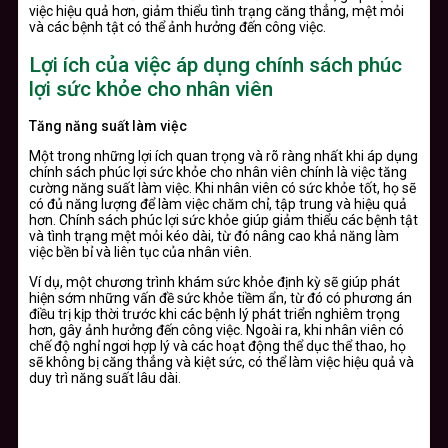
việc hiệu quả hơn, giảm thiểu tình trạng căng thẳng, mệt mỏi
và các bệnh tật có thể ảnh hưởng đến công việc.
Lợi ích của việc áp dụng chính sách phúc
lợi sức khỏe cho nhân viên
Tăng năng suất làm việc
Một trong những lợi ích quan trọng và rõ ràng nhất khi áp dụng
chính sách phúc lợi sức khỏe cho nhân viên chính là việc tăng
cường năng suất làm việc. Khi nhân viên có sức khỏe tốt, họ sẽ
có đủ năng lượng để làm việc chăm chỉ, tập trung và hiệu quả
hơn. Chính sách phúc lợi sức khỏe giúp giảm thiểu các bệnh tật
và tình trạng mệt mỏi kéo dài, từ đó nâng cao khả năng làm
việc bền bỉ và liên tục của nhân viên.
Ví dụ, một chương trình khám sức khỏe định kỳ sẽ giúp phát
hiện sớm những vấn đề sức khỏe tiềm ẩn, từ đó có phương án
điều trị kịp thời trước khi các bệnh lý phát triển nghiêm trọng
hơn, gây ảnh hưởng đến công việc. Ngoài ra, khi nhân viên có
chế độ nghỉ ngơi hợp lý và các hoạt động thể dục thể thao, họ
sẽ không bị căng thẳng và kiệt sức, có thể làm việc hiệu quả và
duy trì năng suất lâu dài.