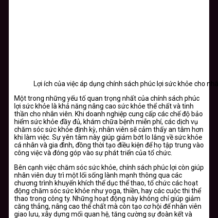
Lợi ích của việc áp dụng chính sách phúc lợi sức khỏe cho nh
Một trong những yếu tố quan trọng nhất của chính sách phúc
lợi sức khỏe là khả năng nâng cao sức khỏe thể chất và tinh
thần cho nhân viên. Khi doanh nghiệp cung cấp các chế độ bảo
hiểm sức khỏe đầy đủ, khám chữa bệnh miễn phí, các dịch vụ
chăm sóc sức khỏe định kỳ, nhân viên sẽ cảm thấy an tâm hơn
khi làm việc. Sự yên tâm này giúp giảm bớt lo lắng về sức khỏe
cá nhân và gia đình, đồng thời tạo điều kiện để họ tập trung vào
công việc và đóng góp vào sự phát triển của tổ chức.
Bên cạnh việc chăm sóc sức khỏe, chính sách phúc lợi còn giúp
nhân viên duy trì một lối sống lành mạnh thông qua các
chương trình khuyến khích thể dục thể thao, tổ chức các hoạt
động chăm sóc sức khỏe như yoga, thiền, hay các cuộc thi thể
thao trong công ty. Những hoạt động này không chỉ giúp giảm
căng thẳng, nâng cao thể chất mà còn tạo cơ hội để nhân viên
giao lưu, xây dựng mối quan hệ, tăng cường sự đoàn kết và