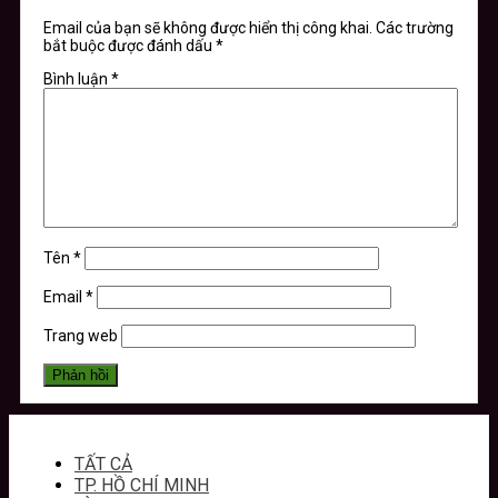
Email của bạn sẽ không được hiển thị công khai.
Các trường
bắt buộc được đánh dấu
*
Bình luận
*
Tên
*
Email
*
Trang web
TẤT CẢ
TP. HỒ CHÍ MINH