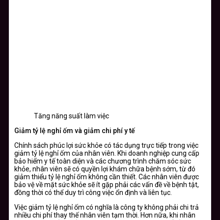
Tăng năng suất làm việc
Giảm tỷ lệ nghỉ ốm và giảm chi phí y tế
Chính sách phúc lợi sức khỏe có tác dụng trực tiếp trong việc
giảm tỷ lệ nghỉ ốm của nhân viên. Khi doanh nghiệp cung cấp
bảo hiểm y tế toàn diện và các chương trình chăm sóc sức
khỏe, nhân viên sẽ có quyền lợi khám chữa bệnh sớm, từ đó
giảm thiểu tỷ lệ nghỉ ốm không cần thiết. Các nhân viên được
bảo vệ về mặt sức khỏe sẽ ít gặp phải các vấn đề về bệnh tật,
đồng thời có thể duy trì công việc ổn định và liên tục.
Việc giảm tỷ lệ nghỉ ốm có nghĩa là công ty không phải chi trả
nhiều chi phí thay thế nhân viên tạm thời. Hơn nữa, khi nhân