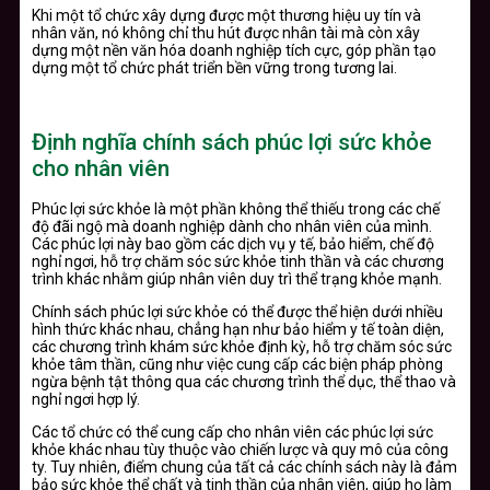
Khi một tổ chức xây dựng được một thương hiệu uy tín và
nhân văn, nó không chỉ thu hút được nhân tài mà còn xây
dựng một nền văn hóa doanh nghiệp tích cực, góp phần tạo
dựng một tổ chức phát triển bền vững trong tương lai.
Định nghĩa chính sách phúc lợi sức khỏe
cho nhân viên
Phúc lợi sức khỏe là một phần không thể thiếu trong các chế
độ đãi ngộ mà doanh nghiệp dành cho nhân viên của mình.
Các phúc lợi này bao gồm các dịch vụ y tế, bảo hiểm, chế độ
nghỉ ngơi, hỗ trợ chăm sóc sức khỏe tinh thần và các chương
trình khác nhằm giúp nhân viên duy trì thể trạng khỏe mạnh.
Chính sách phúc lợi sức khỏe có thể được thể hiện dưới nhiều
hình thức khác nhau, chẳng hạn như bảo hiểm y tế toàn diện,
các chương trình khám sức khỏe định kỳ, hỗ trợ chăm sóc sức
khỏe tâm thần, cũng như việc cung cấp các biện pháp phòng
ngừa bệnh tật thông qua các chương trình thể dục, thể thao và
nghỉ ngơi hợp lý.
Các tổ chức có thể cung cấp cho nhân viên các phúc lợi sức
khỏe khác nhau tùy thuộc vào chiến lược và quy mô của công
ty. Tuy nhiên, điểm chung của tất cả các chính sách này là đảm
bảo sức khỏe thể chất và tinh thần của nhân viên, giúp họ làm