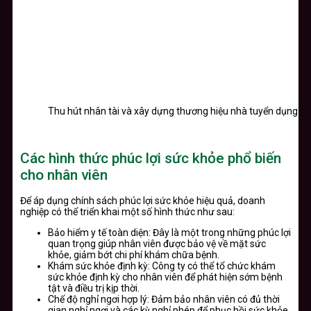
Thu hút nhân tài và xây dựng thương hiệu nhà tuyển dụng
Các hình thức phúc lợi sức khỏe phổ biến
cho nhân viên
Để áp dụng chính sách phúc lợi sức khỏe hiệu quả, doanh
nghiệp có thể triển khai một số hình thức như sau:
Bảo hiểm y tế toàn diện:
Đây là một trong những phúc lợi
quan trọng giúp nhân viên được bảo vệ về mặt sức
khỏe, giảm bớt chi phí khám chữa bệnh.
Khám sức khỏe định kỳ:
Công ty có thể tổ chức khám
sức khỏe định kỳ cho nhân viên để phát hiện sớm bệnh
tật và điều trị kịp thời.
Chế độ nghỉ ngơi hợp lý:
Đảm bảo nhân viên có đủ thời
gian nghỉ ngơi và các kỳ nghỉ phép để phục hồi sức khỏe.