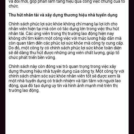
và đổi mới, góp phần làm tăng hiệu quả công việc chung của tổ
chức.
Thu hút nhân tài và xây dựng thương hiệu nhà tuyển dụng
Chính sách phúc lợi sức khỏe không chỉ mang lại lợi ích cho
nhân viên hiện tại mà còn có tác dụng lớn trong việc thu hút
nhân tài. Các ứng viên trong thị trường lao động hiện nay
không chỉ tìm kiếm một công việc với mức lương hấp dẫn mà
còn quan tâm đến các phúc lợi sức khỏe mà công ty cung cấp.
Do đó, một công ty có chính sách phúc lợi sức khỏe toàn diện
sẽ dễ dàng thu hút được những ứng viên chất lượng, giúp tổ
chức phát triển bền vững.
Chính sách này còn đóng vai trò quan trọng trong việc xây
dựng thương hiệu nhà tuyển dụng của công ty. Một công ty với
chính sách chăm sóc sức khỏe nhân viên tốt sẽ được xem là
một nhà tuyển dụng có trách nhiệm và tận tâm với người lao
động, qua đó tạo dựng uy tín và hình ảnh mạnh mẽ trên thị
trường lao động.