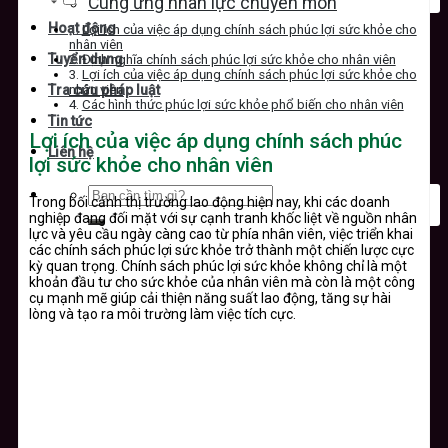
Cung ứng nhân lực chuyên môn
Hoạt động
Lợi ích của việc áp dụng chính sách phúc lợi sức khỏe cho
nhân viên
Tuyển dụng
Định nghĩa chính sách phúc lợi sức khỏe cho nhân viên
Lợi ích của việc áp dụng chính sách phúc lợi sức khỏe cho
nhân viên
Tra cứu pháp luật
Các hình thức phúc lợi sức khỏe phổ biến cho nhân viên
Tin tức
Lợi ích của việc áp dụng chính sách phúc
Liên hệ
lợi sức khỏe cho nhân viên
Trong bối cảnh thị trường lao động hiện nay, khi các doanh
nghiệp đang đối mặt với sự cạnh tranh khốc liệt về nguồn nhân
lực và yêu cầu ngày càng cao từ phía nhân viên, việc triển khai
các chính sách phúc lợi sức khỏe trở thành một chiến lược cực
kỳ quan trọng. Chính sách phúc lợi sức khỏe không chỉ là một
khoản đầu tư cho sức khỏe của nhân viên mà còn là một công
cụ mạnh mẽ giúp cải thiện năng suất lao động, tăng sự hài
lòng và tạo ra môi trường làm việc tích cực.