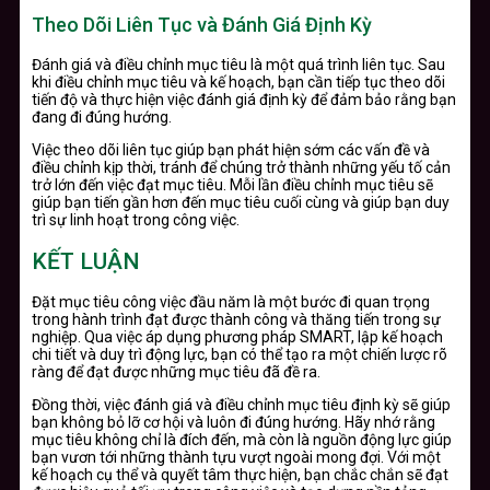
Theo Dõi Liên Tục và Đánh Giá Định Kỳ
Đánh giá và điều chỉnh mục tiêu là một quá trình liên tục. Sau
khi điều chỉnh mục tiêu và kế hoạch, bạn cần tiếp tục theo dõi
tiến độ và thực hiện việc đánh giá định kỳ để đảm bảo rằng bạn
đang đi đúng hướng.
Việc theo dõi liên tục giúp bạn phát hiện sớm các vấn đề và
điều chỉnh kịp thời, tránh để chúng trở thành những yếu tố cản
trở lớn đến việc đạt mục tiêu. Mỗi lần điều chỉnh mục tiêu sẽ
giúp bạn tiến gần hơn đến mục tiêu cuối cùng và giúp bạn duy
trì sự linh hoạt trong công việc.
KẾT LUẬN
Đặt mục tiêu công việc đầu năm là một bước đi quan trọng
trong hành trình đạt được thành công và thăng tiến trong sự
nghiệp. Qua việc áp dụng phương pháp SMART, lập kế hoạch
chi tiết và duy trì động lực, bạn có thể tạo ra một chiến lược rõ
ràng để đạt được những mục tiêu đã đề ra.
Đồng thời, việc đánh giá và điều chỉnh mục tiêu định kỳ sẽ giúp
bạn không bỏ lỡ cơ hội và luôn đi đúng hướng. Hãy nhớ rằng
mục tiêu không chỉ là đích đến, mà còn là nguồn động lực giúp
bạn vươn tới những thành tựu vượt ngoài mong đợi. Với một
kế hoạch cụ thể và quyết tâm thực hiện, bạn chắc chắn sẽ đạt