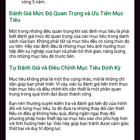
vòng 5 năm.
Đánh Giá Mức Độ Quan Trọng và Ưu Tiên Mục
Tiêu
Một trong những điều quan trọng khi xác định mục tiêu là phải
biết đánh giá mức độ quan trọng của các mục tiêu trong danh
sách của bạn. Không phải tất cả mục tiêu đều có cùng mức độ
ưu tiên. Hãy xác định đâu là những mục tiêu ảnh hưởng trực
tiếp đến sự nghiệp của bạn và phân bổ thời gian, năng lượng
cho những mục tiêu đó trước tiên.
Tự Đánh Giá và Điều Chỉnh Mục Tiêu Định Kỳ
Mục tiêu không phải là một thứ cứng nhắc, mà là những chỉ
dẫn giúp bạn phát triển. Vì vậy, việc tự đánh giá tiến trình thực
hiện mục tiêu và điều chỉnh khi cần thiết là một phần quan
trọng trong quá trình đạt được thành công.
Bạn nên thường xuyên kiểm tra và đánh giá tiến độ của mình
đối với từng mục tiêu, từ đó đưa ra những thay đổi cần thiết.
Nếu có điều gì không hiệu quả, đừng ngần ngại thay đổi
phương pháp hoặc thiết lập lại mục tiêu sao cho phù hợp hơn
với tình huống hiện tại. Việc này giúp bạn tránh được cảm giác
thất bại và duy trì động lực.