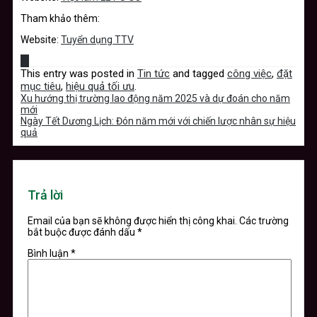
Tham khảo thêm:
Website:
Tuyển dụng TTV
This entry was posted in
Tin tức
and tagged
công việc
,
đặt
mục tiêu
,
hiệu quả tối ưu
.
Xu hướng thị trường lao động năm 2025 và dự đoán cho năm
mới
Ngày Tết Dương Lịch: Đón năm mới với chiến lược nhân sự hiệu
quả
Trả lời
Email của bạn sẽ không được hiển thị công khai.
Các trường
bắt buộc được đánh dấu
*
Bình luận
*