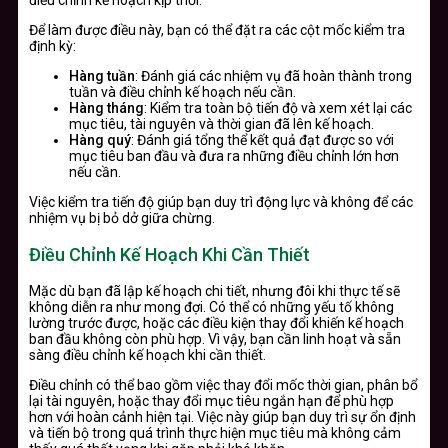
Để làm được điều này, bạn có thể đặt ra các cột mốc kiểm tra
định kỳ:
Hàng tuần
: Đánh giá các nhiệm vụ đã hoàn thành trong
tuần và điều chỉnh kế hoạch nếu cần.
Hàng tháng
: Kiểm tra toàn bộ tiến độ và xem xét lại các
mục tiêu, tài nguyên và thời gian đã lên kế hoạch.
Hàng quý
: Đánh giá tổng thể kết quả đạt được so với
mục tiêu ban đầu và đưa ra những điều chỉnh lớn hơn
nếu cần.
Việc kiểm tra tiến độ giúp bạn duy trì động lực và không để các
nhiệm vụ bị bỏ dở giữa chừng.
Điều Chỉnh Kế Hoạch Khi Cần Thiết
Mặc dù bạn đã lập kế hoạch chi tiết, nhưng đôi khi thực tế sẽ
không diễn ra như mong đợi. Có thể có những yếu tố không
lường trước được, hoặc các điều kiện thay đổi khiến kế hoạch
ban đầu không còn phù hợp. Vì vậy, bạn cần linh hoạt và sẵn
sàng điều chỉnh kế hoạch khi cần thiết.
Điều chỉnh có thể bao gồm việc thay đổi mốc thời gian, phân bổ
lại tài nguyên, hoặc thay đổi mục tiêu ngắn hạn để phù hợp
hơn với hoàn cảnh hiện tại. Việc này giúp bạn duy trì sự ổn định
và tiến bộ trong quá trình thực hiện mục tiêu mà không cảm