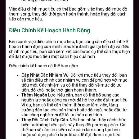
Việc điều chỉnh mục tiêu có thể bao gồm việc thay đổi mức độ
tham vọng, thay đổi thời gian hoàn thành, hoặc thay đổi cách
tiếp cận mục tiêu.
Điều Chỉnh Kế Hoạch Hành Động
Bên cạnh việc điều chỉnh mục tiêu, bạn cũng cần điều chỉnh kế
hoạch hành động của mình. Sau khi đánh giá lại tiến độ và điều
chỉnh mục tiêu, bạn cần xem xét các bước cụ thể cần thực hiện
để đạt được mục tiêu một cách hiệu quả hơn.
Điều chỉnh kế hoạch có thể bao gồm:
Cập Nhật Các Nhiệm Vụ
: Đôi khi mục tiêu thay đổi, bạn
sẽ cần điều chỉnh các nhiệm vụ con để phù hợp với mục
tiêu mới. Các nhiệm vụ có thể thay đổi về mức độ ưu
tiên, độ khó, hoặc thời gian hoàn thành.
Thêm Nguồn Lực
: Nếu cần, bạn có thể bổ sung các
nguồn lực hoặc công cụ mới để hỗ trợ việc đạt mục tiêu.
Ví dụ, bạn có thể cần thêm thời gian làm việc, tăng
cường đào tạo cho bản thân hoặc đội ngũ, hoặc đầu tư
vào công nghệ mới để tối ưu hóa quy trình.
Thay Đổi Cách Tiếp Cận
: Nếu bạn nhận thấy cách thức
hiện tại không hiệu quả, hãy thay đổi phương pháp. Có
thể bạn sẽ cần tìm kiếm các cách làm sáng tạo hơn
hoặc sử dụng chiến lược khác để đạt được mục tiêu.