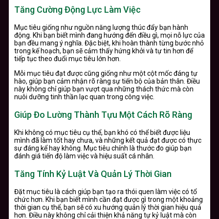
Tăng Cường Động Lực Làm Việc
Mục tiêu giống như nguồn năng lượng thúc đẩy bạn hành
động. Khi bạn biết mình đang hướng đến điều gì, mọi nỗ lực của
bạn đều mang ý nghĩa. Đặc biệt, khi hoàn thành từng bước nhỏ
trong kế hoạch, bạn sẽ cảm thấy hứng khởi và tự tin hơn để
tiếp tục theo đuổi mục tiêu lớn hơn.
Mỗi mục tiêu đạt được cũng giống như một cột mốc đáng tự
hào, giúp bạn cảm nhận rõ ràng sự tiến bộ của bản thân. Điều
này không chỉ giúp bạn vượt qua những thách thức mà còn
nuôi dưỡng tinh thần lạc quan trong công việc.
Giúp Đo Lường Thành Tựu Một Cách Rõ Ràng
Khi không có mục tiêu cụ thể, bạn khó có thể biết được liệu
mình đã làm tốt hay chưa, và những kết quả đạt được có thực
sự đáng kể hay không. Mục tiêu chính là thước đo giúp bạn
đánh giá tiến độ làm việc và hiệu suất cá nhân.
Tăng Tính Kỷ Luật Và Quản Lý Thời Gian
Đặt mục tiêu là cách giúp bạn tạo ra thói quen làm việc có tổ
chức hơn. Khi bạn biết mình cần đạt được gì trong một khoảng
thời gian cụ thể, bạn sẽ có xu hướng quản lý thời gian hiệu quả
hơn. Điều này không chỉ cải thiện khả năng tự kỷ luật mà còn