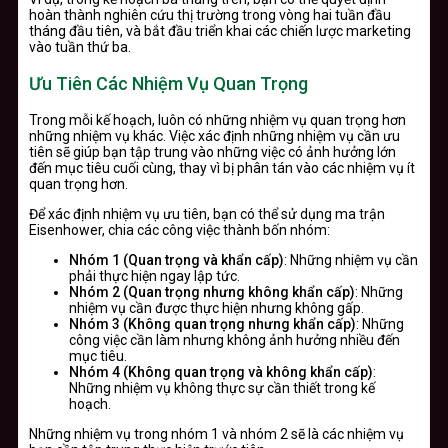
hoàn thành nghiên cứu thị trường trong vòng hai tuần đầu
tháng đầu tiên, và bắt đầu triển khai các chiến lược marketing
vào tuần thứ ba.
Ưu Tiên Các Nhiệm Vụ Quan Trọng
Trong mỗi kế hoạch, luôn có những nhiệm vụ quan trọng hơn
những nhiệm vụ khác. Việc xác định những nhiệm vụ cần ưu
tiên sẽ giúp bạn tập trung vào những việc có ảnh hưởng lớn
đến mục tiêu cuối cùng, thay vì bị phân tán vào các nhiệm vụ ít
quan trọng hơn.
Để xác định nhiệm vụ ưu tiên, bạn có thể sử dụng ma trận
Eisenhower, chia các công việc thành bốn nhóm:
Nhóm 1 (Quan trọng và khẩn cấp)
: Những nhiệm vụ cần
phải thực hiện ngay lập tức.
Nhóm 2 (Quan trọng nhưng không khẩn cấp)
: Những
nhiệm vụ cần được thực hiện nhưng không gấp.
Nhóm 3 (Không quan trọng nhưng khẩn cấp)
: Những
công việc cần làm nhưng không ảnh hưởng nhiều đến
mục tiêu.
Nhóm 4 (Không quan trọng và không khẩn cấp)
:
Những nhiệm vụ không thực sự cần thiết trong kế
hoạch.
Những nhiệm vụ trong nhóm 1 và nhóm 2 sẽ là các nhiệm vụ