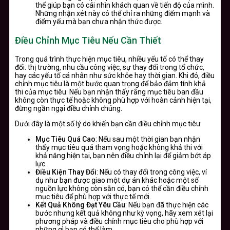
thể giúp bạn có cái nhìn khách quan về tiến độ của mình.
Những nhận xét này có thể chỉ ra những điểm mạnh và
điểm yếu mà bạn chưa nhận thức được.
Điều Chỉnh Mục Tiêu Nếu Cần Thiết
Trong quá trình thực hiện mục tiêu, nhiều yếu tố có thể thay
đổi: thị trường, nhu cầu công việc, sự thay đổi trong tổ chức,
hay các yếu tố cá nhân như sức khỏe hay thời gian. Khi đó, điều
chỉnh mục tiêu là một bước quan trọng để bảo đảm tính khả
thi của mục tiêu. Nếu bạn nhận thấy rằng mục tiêu ban đầu
không còn thực tế hoặc không phù hợp với hoàn cảnh hiện tại,
đừng ngần ngại điều chỉnh chúng.
Dưới đây là một số lý do khiến bạn cần điều chỉnh mục tiêu:
Mục Tiêu Quá Cao
: Nếu sau một thời gian bạn nhận
thấy mục tiêu quá tham vọng hoặc không khả thi với
khả năng hiện tại, bạn nên điều chỉnh lại để giảm bớt áp
lực.
Điều Kiện Thay Đổi
: Nếu có thay đổi trong công việc, ví
dụ như bạn được giao một dự án khác hoặc một số
nguồn lực không còn sẵn có, bạn có thể cần điều chỉnh
mục tiêu để phù hợp với thực tế mới.
Kết Quả Không Đạt Yêu Cầu
: Nếu bạn đã thực hiện các
bước nhưng kết quả không như kỳ vọng, hãy xem xét lại
phương pháp và điều chỉnh mục tiêu cho phù hợp với
những gì bạn có thể làm.