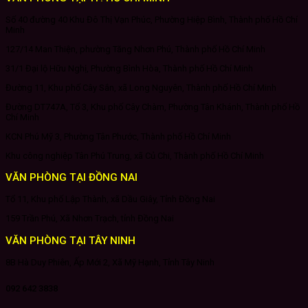
Số 40 đường 40 Khu Đô Thị Vạn Phúc, Phường Hiệp Bình, Thành phố Hồ Chí
Minh
127/14 Man Thiện, phường Tăng Nhơn Phú, Thành phố Hồ Chí Minh
31/1 Đại lộ Hữu Nghị, Phường Bình Hòa, Thành phố Hồ Chí Minh
Đường 11, Khu phố Cây Sắn, xã Long Nguyên, Thành phố Hồ Chí Minh
Đường DT747A, Tổ 3, Khu phố Cây Chàm, Phường Tân Khánh, Thành phố Hồ
Chí Minh
KCN Phú Mỹ 3, Phường Tân Phước, Thành phố Hồ Chí Minh
Khu công nghiệp Tân Phú Trung, xã Củ Chi, Thành phố Hồ Chí Minh
VĂN PHÒNG TẠI ĐỒNG NAI
Tổ 11, Khu phố Lập Thành, xã Dầu Giây, Tỉnh Đồng Nai
159 Trần Phú, Xã Nhơn Trạch, tỉnh Đồng Nai
VĂN PHÒNG TẠI TÂY NINH
8B Hà Duy Phiên, Ấp Mới 2, Xã Mỹ Hạnh, Tỉnh Tây Ninh
092 642 3838