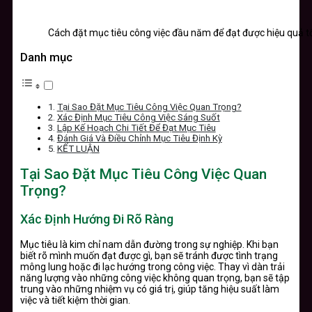
Cách đặt mục tiêu công việc đầu năm để đạt được hiệu quả t
Danh mục
Tại Sao Đặt Mục Tiêu Công Việc Quan Trọng?
Xác Định Mục Tiêu Công Việc Sáng Suốt
Lập Kế Hoạch Chi Tiết Để Đạt Mục Tiêu
Đánh Giá Và Điều Chỉnh Mục Tiêu Định Kỳ
KẾT LUẬN
Tại Sao Đặt Mục Tiêu Công Việc Quan
Trọng?
Xác Định Hướng Đi Rõ Ràng
Mục tiêu là kim chỉ nam dẫn đường trong sự nghiệp. Khi bạn
biết rõ mình muốn đạt được gì, bạn sẽ tránh được tình trạng
mông lung hoặc đi lạc hướng trong công việc. Thay vì dàn trải
năng lượng vào những công việc không quan trọng, bạn sẽ tập
trung vào những nhiệm vụ có giá trị, giúp tăng hiệu suất làm
việc và tiết kiệm thời gian.