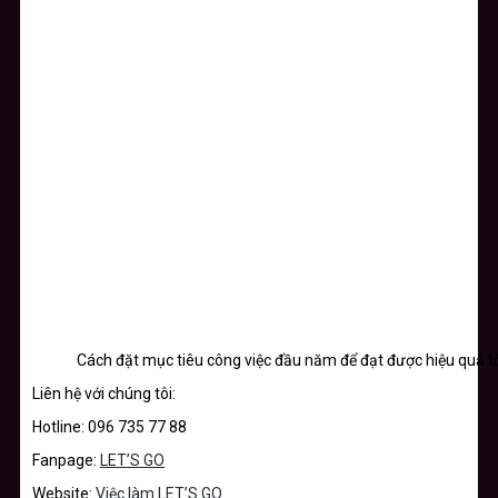
Cách đặt mục tiêu công việc đầu năm để đạt được hiệu quả t
Liên hệ với chúng tôi:
Hotline: 096 735 77 88
Fanpage:
LET’S GO
Website:
Việc làm LET’S GO