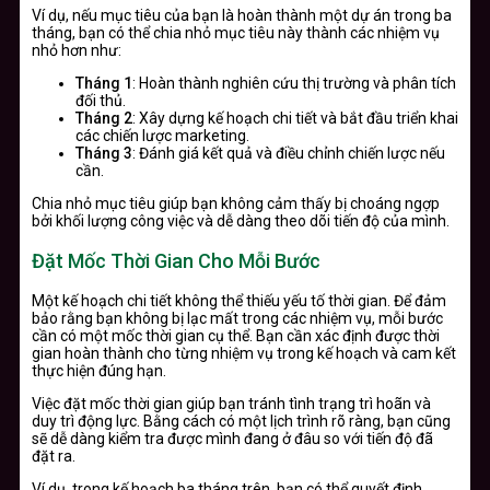
Ví dụ, nếu mục tiêu của bạn là hoàn thành một dự án trong ba
tháng, bạn có thể chia nhỏ mục tiêu này thành các nhiệm vụ
nhỏ hơn như:
Tháng 1
: Hoàn thành nghiên cứu thị trường và phân tích
đối thủ.
Tháng 2
: Xây dựng kế hoạch chi tiết và bắt đầu triển khai
các chiến lược marketing.
Tháng 3
: Đánh giá kết quả và điều chỉnh chiến lược nếu
cần.
Chia nhỏ mục tiêu giúp bạn không cảm thấy bị choáng ngợp
bởi khối lượng công việc và dễ dàng theo dõi tiến độ của mình.
Đặt Mốc Thời Gian Cho Mỗi Bước
Một kế hoạch chi tiết không thể thiếu yếu tố thời gian. Để đảm
bảo rằng bạn không bị lạc mất trong các nhiệm vụ, mỗi bước
cần có một mốc thời gian cụ thể. Bạn cần xác định được thời
gian hoàn thành cho từng nhiệm vụ trong kế hoạch và cam kết
thực hiện đúng hạn.
Việc đặt mốc thời gian giúp bạn tránh tình trạng trì hoãn và
duy trì động lực. Bằng cách có một lịch trình rõ ràng, bạn cũng
sẽ dễ dàng kiểm tra được mình đang ở đâu so với tiến độ đã
đặt ra.
Ví dụ, trong kế hoạch ba tháng trên, bạn có thể quyết định