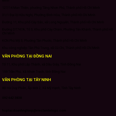
Minh
127/14 Man Thiện, phường Tăng Nhơn Phú, Thành phố Hồ Chí Minh
31/1 Đại lộ Hữu Nghị, Phường Bình Hòa, Thành phố Hồ Chí Minh
Đường 11, Khu phố Cây Sắn, xã Long Nguyên, Thành phố Hồ Chí Minh
Đường DT747A, Tổ 3, Khu phố Cây Chàm, Phường Tân Khánh, Thành phố Hồ
Chí Minh
KCN Phú Mỹ 3, Phường Tân Phước, Thành phố Hồ Chí Minh
Khu công nghiệp Tân Phú Trung, xã Củ Chi, Thành phố Hồ Chí Minh
VĂN PHÒNG TẠI ĐỒNG NAI
Tổ 11, Khu phố Lập Thành, xã Dầu Giây, Tỉnh Đồng Nai
159 Trần Phú, Xã Nhơn Trạch, tỉnh Đồng Nai
VĂN PHÒNG TẠI TÂY NINH
8B Hà Duy Phiên, Ấp Mới 2, Xã Mỹ Hạnh, Tỉnh Tây Ninh
092 642 3838
hoptacdoanhnghiep@vieclamletsgo.com