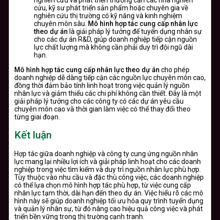
cứu, kỹ sư phát triển sản phẩm hoặc chuyên gia về
nghiên cứu thị trường có kỹ năng và kinh nghiệm
chuyên môn sâu.
Mô hình hợp tác cung cấp nhân lực
theo dự án
là giải pháp lý tưởng để tuyển dụng nhân sự
cho các dự án R&D, giúp doanh nghiệp tiếp cận nguồn
lực chất lượng mà không cần phải duy trì đội ngũ dài
hạn.
Mô hình hợp tác cung cấp nhân lực theo dự án
cho phép
doanh nghiệp dễ dàng tiếp cận các nguồn lực chuyên môn cao,
đồng thời đảm bảo tính linh hoạt trong việc quản lý nguồn
nhân lực và giảm thiểu các chi phí không cần thiết. Đây là một
giải pháp lý tưởng cho các công ty có các dự án yêu cầu
chuyên môn cao và thời gian làm việc có thể thay đổi theo
từng giai đoạn.
Kết luận
Hợp tác giữa doanh nghiệp và công ty cung ứng nguồn nhân
lực mang lại nhiều lợi ích và giải pháp linh hoạt cho các doanh
nghiệp trong việc tìm kiếm và duy trì nguồn nhân lực phù hợp.
Tùy thuộc vào nhu cầu và đặc thù công việc, các doanh nghiệp
có thể lựa chọn mô hình hợp tác phù hợp, từ việc cung cấp
nhân lực tạm thời, dài hạn đến theo dự án. Việc hiểu rõ các mô
hình này sẽ giúp doanh nghiệp tối ưu hóa quy trình tuyển dụng
và quản lý nhân sự, từ đó nâng cao hiệu quả công việc và phát
triển bền vững trong thị trường cạnh tranh.