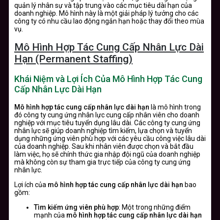
quản lý nhân sự và tập trung vào các mục tiêu dài hạn của
doanh nghiệp. Mô hình này là một giải pháp lý tưởng cho các
công ty có nhu cầu lao động ngắn hạn hoặc thay đổi theo mùa
vụ.
Mô Hình Hợp Tác Cung Cấp Nhân Lực Dài
Hạn (Permanent Staffing)
Khái Niệm và Lợi Ích Của Mô Hình Hợp Tác Cung
Cấp Nhân Lực Dài Hạn
Mô hình hợp tác cung cấp nhân lực dài hạn
là mô hình trong
đó công ty cung ứng nhân lực cung cấp nhân viên cho doanh
nghiệp với mục tiêu tuyển dụng lâu dài. Các công ty cung ứng
nhân lực sẽ giúp doanh nghiệp tìm kiếm, lựa chọn và tuyển
dụng những ứng viên phù hợp với các yêu cầu công việc lâu dài
của doanh nghiệp. Sau khi nhân viên được chọn và bắt đầu
làm việc, họ sẽ chính thức gia nhập đội ngũ của doanh nghiệp
mà không còn sự tham gia trực tiếp của công ty cung ứng
nhân lực.
Lợi ích của
mô hình hợp tác cung cấp nhân lực dài hạn
bao
gồm:
Tìm kiếm ứng viên phù hợp
: Một trong những điểm
mạnh của
mô hình hợp tác cung cấp nhân lực dài hạn