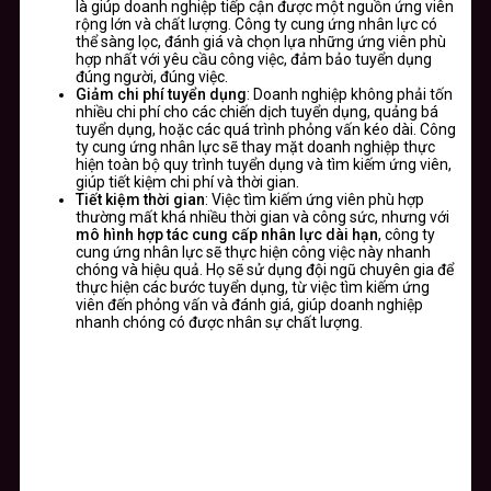
là giúp doanh nghiệp tiếp cận được một nguồn ứng viên
rộng lớn và chất lượng. Công ty cung ứng nhân lực có
thể sàng lọc, đánh giá và chọn lựa những ứng viên phù
hợp nhất với yêu cầu công việc, đảm bảo tuyển dụng
đúng người, đúng việc.
Giảm chi phí tuyển dụng
: Doanh nghiệp không phải tốn
nhiều chi phí cho các chiến dịch tuyển dụng, quảng bá
tuyển dụng, hoặc các quá trình phỏng vấn kéo dài. Công
ty cung ứng nhân lực sẽ thay mặt doanh nghiệp thực
hiện toàn bộ quy trình tuyển dụng và tìm kiếm ứng viên,
giúp tiết kiệm chi phí và thời gian.
Tiết kiệm thời gian
: Việc tìm kiếm ứng viên phù hợp
thường mất khá nhiều thời gian và công sức, nhưng với
mô hình hợp tác cung cấp nhân lực dài hạn
, công ty
cung ứng nhân lực sẽ thực hiện công việc này nhanh
chóng và hiệu quả. Họ sẽ sử dụng đội ngũ chuyên gia để
thực hiện các bước tuyển dụng, từ việc tìm kiếm ứng
viên đến phỏng vấn và đánh giá, giúp doanh nghiệp
nhanh chóng có được nhân sự chất lượng.