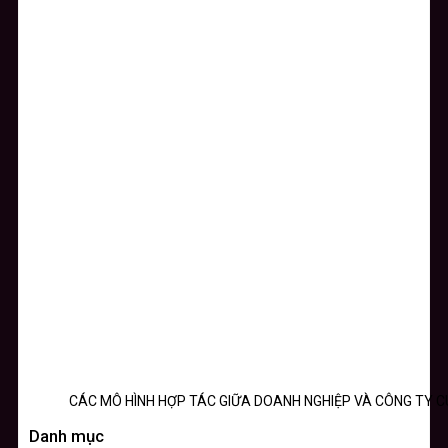
CÁC MÔ HÌNH HỢP TÁC GIỮA DOANH NGHIỆP VÀ CÔNG TY 
Danh mục