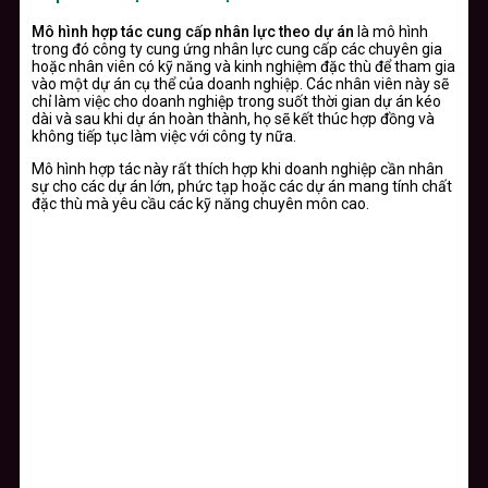
Mô hình hợp tác cung cấp nhân lực theo dự án
là mô hình
trong đó công ty cung ứng nhân lực cung cấp các chuyên gia
hoặc nhân viên có kỹ năng và kinh nghiệm đặc thù để tham gia
vào một dự án cụ thể của doanh nghiệp. Các nhân viên này sẽ
chỉ làm việc cho doanh nghiệp trong suốt thời gian dự án kéo
dài và sau khi dự án hoàn thành, họ sẽ kết thúc hợp đồng và
không tiếp tục làm việc với công ty nữa.
Mô hình hợp tác này rất thích hợp khi doanh nghiệp cần nhân
sự cho các dự án lớn, phức tạp hoặc các dự án mang tính chất
đặc thù mà yêu cầu các kỹ năng chuyên môn cao.