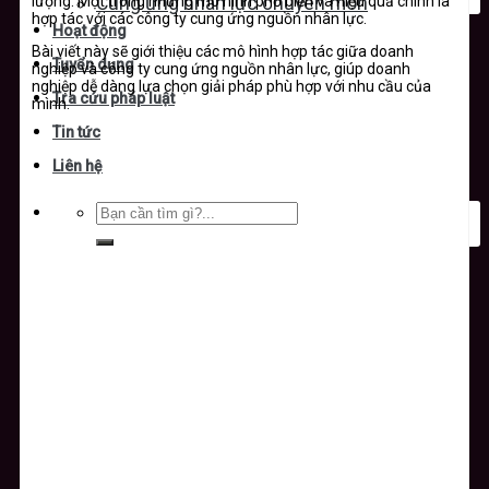
lượng. Một trong những mô hình phổ biến và hiệu quả chính là
Cung ứng nhân lực chuyên môn
hợp tác với các công ty cung ứng nguồn nhân lực.
Hoạt động
Bài viết này sẽ giới thiệu các mô hình hợp tác giữa doanh
Tuyển dụng
nghiệp và công ty cung ứng nguồn nhân lực, giúp doanh
nghiệp dễ dàng lựa chọn giải pháp phù hợp với nhu cầu của
Tra cứu pháp luật
mình.
Tin tức
Liên hệ