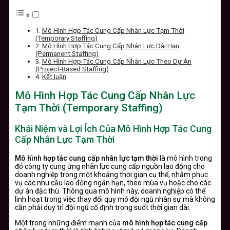
Mô Hình Hợp Tác Cung Cấp Nhân Lực Tạm Thời
(Temporary Staffing)
Mô Hình Hợp Tác Cung Cấp Nhân Lực Dài Hạn
(Permanent Staffing)
Mô Hình Hợp Tác Cung Cấp Nhân Lực Theo Dự Án
(Project-Based Staffing)
Kết luận
Mô Hình Hợp Tác Cung Cấp Nhân Lực
Tạm Thời (Temporary Staffing)
Khái Niệm và Lợi Ích Của Mô Hình Hợp Tác Cung
Cấp Nhân Lực Tạm Thời
Mô hình hợp tác cung cấp nhân lực tạm thời
là mô hình trong
đó công ty cung ứng nhân lực cung cấp nguồn lao động cho
doanh nghiệp trong một khoảng thời gian cụ thể, nhằm phục
vụ các nhu cầu lao động ngắn hạn, theo mùa vụ hoặc cho các
dự án đặc thù. Thông qua mô hình này, doanh nghiệp có thể
linh hoạt trong việc thay đổi quy mô đội ngũ nhân sự mà không
cần phải duy trì đội ngũ cố định trong suốt thời gian dài.
Một trong những điểm mạnh của
mô hình hợp tác cung cấp