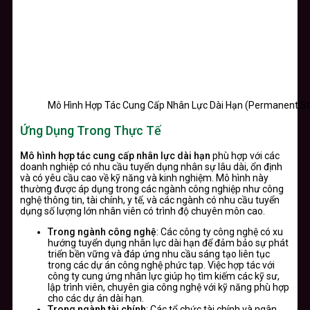
Mô Hình Hợp Tác Cung Cấp Nhân Lực Dài Hạn (Permanent St
Ứng Dụng Trong Thực Tế
Mô hình hợp tác cung cấp nhân lực dài hạn
phù hợp với các
doanh nghiệp có nhu cầu tuyển dụng nhân sự lâu dài, ổn định
và có yêu cầu cao về kỹ năng và kinh nghiệm. Mô hình này
thường được áp dụng trong các ngành công nghiệp như công
nghệ thông tin, tài chính, y tế, và các ngành có nhu cầu tuyển
dụng số lượng lớn nhân viên có trình độ chuyên môn cao.
Trong ngành công nghệ
: Các công ty công nghệ có xu
hướng tuyển dụng nhân lực dài hạn để đảm bảo sự phát
triển bền vững và đáp ứng nhu cầu sáng tạo liên tục
trong các dự án công nghệ phức tạp. Việc hợp tác với
công ty cung ứng nhân lực giúp họ tìm kiếm các kỹ sư,
lập trình viên, chuyên gia công nghệ với kỹ năng phù hợp
cho các dự án dài hạn.
Trong ngành tài chính
: Các tổ chức tài chính và ngân