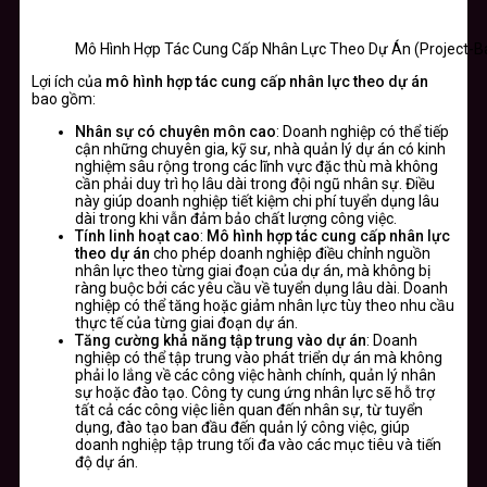
Mô Hình Hợp Tác Cung Cấp Nhân Lực Theo Dự Án (Project-Ba
Lợi ích của
mô hình hợp tác cung cấp nhân lực theo dự án
bao gồm:
Nhân sự có chuyên môn cao
: Doanh nghiệp có thể tiếp
cận những chuyên gia, kỹ sư, nhà quản lý dự án có kinh
nghiệm sâu rộng trong các lĩnh vực đặc thù mà không
cần phải duy trì họ lâu dài trong đội ngũ nhân sự. Điều
này giúp doanh nghiệp tiết kiệm chi phí tuyển dụng lâu
dài trong khi vẫn đảm bảo chất lượng công việc.
Tính linh hoạt cao
:
Mô hình hợp tác cung cấp nhân lực
theo dự án
cho phép doanh nghiệp điều chỉnh nguồn
nhân lực theo từng giai đoạn của dự án, mà không bị
ràng buộc bởi các yêu cầu về tuyển dụng lâu dài. Doanh
nghiệp có thể tăng hoặc giảm nhân lực tùy theo nhu cầu
thực tế của từng giai đoạn dự án.
Tăng cường khả năng tập trung vào dự án
: Doanh
nghiệp có thể tập trung vào phát triển dự án mà không
phải lo lắng về các công việc hành chính, quản lý nhân
sự hoặc đào tạo. Công ty cung ứng nhân lực sẽ hỗ trợ
tất cả các công việc liên quan đến nhân sự, từ tuyển
dụng, đào tạo ban đầu đến quản lý công việc, giúp
doanh nghiệp tập trung tối đa vào các mục tiêu và tiến
độ dự án.