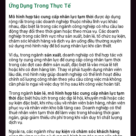
Ứng Dụng Trong Thực Tế
Mô hình hợp tác cung cấp nhân lực tạm thời
được áp dụng
rộng rãi trong các doanh nghiệp thuộc nhiều lĩnh vực khác
nhau, đặc biệt là trong các ngành công nghiệp có nhu cầu lao
động thay đổi theo thời gian hoặc theo mùa vụ. Các doanh
nghiệp trong các lĩnh vực như sản xuất, bán lẻ, tổ chức sự kiện,
chăm sóc khách hàng và dịch vụ ăn uống đều thường xuyên
sử dụng mô hình này để bổ sung nhân lực khi cần thiết.
Ví dụ, trong ngành
sản xuất
, doanh nghiệp có thể hợp tác với
công ty cung ứng nhân lực để cung cấp công nhân tạm thời
trong các đợt cao điểm sản xuất, đặc biệt là vào mùa lễ tết
hoặc khi có đơn hàng lớn. Thay vì phải tuyển dụng nhân viên
lâu dài, mô hình này giúp doanh nghiệp có thể linh hoạt điều
chỉnh số lượng công nhân theo yêu cầu công việc mà không
cần phải lo ngại về việc duy trì họ sau khi công việc hoàn tất.
Trong ngành
bán lẻ
,
mô hình hợp tác cung cấp nhân lực tạm
thời
đặc biệt hữu ích trong các dịp lễ hội, khuyến mãi hoặc các
sự kiện đặc biệt, khi nhu cầu về nhân viên bán hàng, nhân viên
phục vụ và nhân viên kho bãi tăng cao. Doanh nghiệp có thể
thuê nhân viên tạm thời để làm việc trong khoảng thời gian
ngắn, giúp giảm thiểu chi phí trong khi vẫn duy trì chất lượng
dịch vụ.
Ngoài ra, các ngành như
sự kiện
và
chăm sóc khách hàng