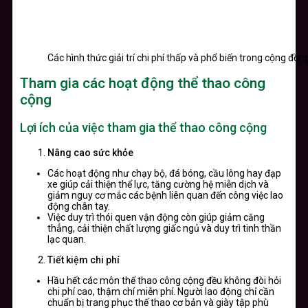
Các hình thức giải trí chi phí thấp và phổ biến trong cộng đồ
Tham gia các hoạt động thể thao công
cộng
Lợi ích của việc tham gia thể thao công cộng
Nâng cao sức khỏe
Các hoạt động như chạy bộ, đá bóng, cầu lông hay đạp
xe giúp cải thiện thể lực, tăng cường hệ miễn dịch và
giảm nguy cơ mắc các bệnh liên quan đến công việc lao
động chân tay.
Việc duy trì thói quen vận động còn giúp giảm căng
thẳng, cải thiện chất lượng giấc ngủ và duy trì tinh thần
lạc quan.
Tiết kiệm chi phí
Hầu hết các môn thể thao công cộng đều không đòi hỏi
chi phí cao, thậm chí miễn phí. Người lao động chỉ cần
chuẩn bị trang phục thể thao cơ bản và giày tập phù