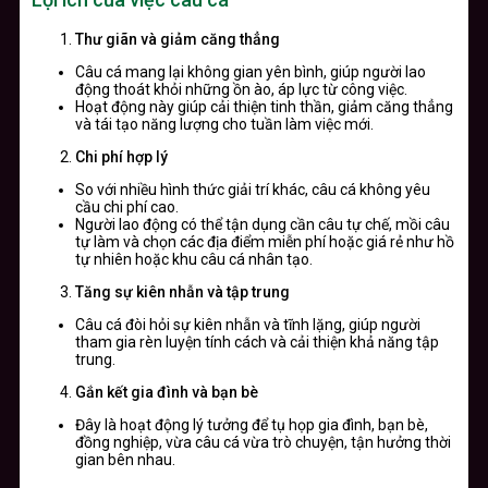
Thư giãn và giảm căng thẳng
Câu cá mang lại không gian yên bình, giúp người lao
động thoát khỏi những ồn ào, áp lực từ công việc.
Hoạt động này giúp cải thiện tinh thần, giảm căng thẳng
và tái tạo năng lượng cho tuần làm việc mới.
Chi phí hợp lý
So với nhiều hình thức giải trí khác, câu cá không yêu
cầu chi phí cao.
Người lao động có thể tận dụng cần câu tự chế, mồi câu
tự làm và chọn các địa điểm miễn phí hoặc giá rẻ như hồ
tự nhiên hoặc khu câu cá nhân tạo.
Tăng sự kiên nhẫn và tập trung
Câu cá đòi hỏi sự kiên nhẫn và tĩnh lặng, giúp người
tham gia rèn luyện tính cách và cải thiện khả năng tập
trung.
Gắn kết gia đình và bạn bè
Đây là hoạt động lý tưởng để tụ họp gia đình, bạn bè,
đồng nghiệp, vừa câu cá vừa trò chuyện, tận hưởng thời
gian bên nhau.