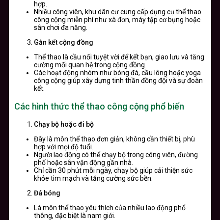
hợp.
Nhiều công viên, khu dân cư cung cấp dụng cụ thể thao
công cộng miễn phí như xà đơn, máy tập cơ bụng hoặc
sân chơi đa năng.
Gắn kết cộng đồng
Thể thao là cầu nối tuyệt vời để kết bạn, giao lưu và tăng
cường mối quan hệ trong cộng đồng.
Các hoạt động nhóm như bóng đá, cầu lông hoặc yoga
công cộng giúp xây dựng tinh thần đồng đội và sự đoàn
kết.
Các hình thức thể thao công cộng phổ biến
Chạy bộ hoặc đi bộ
Đây là môn thể thao đơn giản, không cần thiết bị, phù
hợp với mọi độ tuổi.
Người lao động có thể chạy bộ trong công viên, đường
phố hoặc sân vận động gần nhà.
Chỉ cần 30 phút mỗi ngày, chạy bộ giúp cải thiện sức
khỏe tim mạch và tăng cường sức bền.
Đá bóng
Là môn thể thao yêu thích của nhiều lao động phổ
thông, đặc biệt là nam giới.