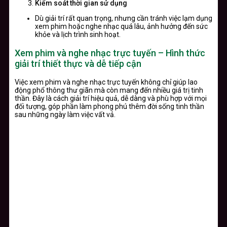
Kiểm soát thời gian sử dụng
Dù giải trí rất quan trọng, nhưng cần tránh việc lạm dụng
xem phim hoặc nghe nhạc quá lâu, ảnh hưởng đến sức
khỏe và lịch trình sinh hoạt.
Xem phim và nghe nhạc trực tuyến – Hình thức
giải trí thiết thực và dễ tiếp cận
Việc xem phim và nghe nhạc trực tuyến không chỉ giúp lao
động phổ thông thư giãn mà còn mang đến nhiều giá trị tinh
thần. Đây là cách giải trí hiệu quả, dễ dàng và phù hợp với mọi
đối tượng, góp phần làm phong phú thêm đời sống tinh thần
sau những ngày làm việc vất vả.