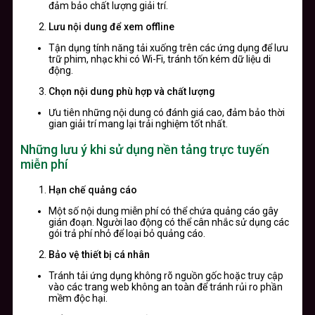
đảm bảo chất lượng giải trí.
Lưu nội dung để xem offline
Tận dụng tính năng tải xuống trên các ứng dụng để lưu
trữ phim, nhạc khi có Wi-Fi, tránh tốn kém dữ liệu di
động.
Chọn nội dung phù hợp và chất lượng
Ưu tiên những nội dung có đánh giá cao, đảm bảo thời
gian giải trí mang lại trải nghiệm tốt nhất.
Những lưu ý khi sử dụng nền tảng trực tuyến
miễn phí
Hạn chế quảng cáo
Một số nội dung miễn phí có thể chứa quảng cáo gây
gián đoạn. Người lao động có thể cân nhắc sử dụng các
gói trả phí nhỏ để loại bỏ quảng cáo.
Bảo vệ thiết bị cá nhân
Tránh tải ứng dụng không rõ nguồn gốc hoặc truy cập
vào các trang web không an toàn để tránh rủi ro phần
mềm độc hại.