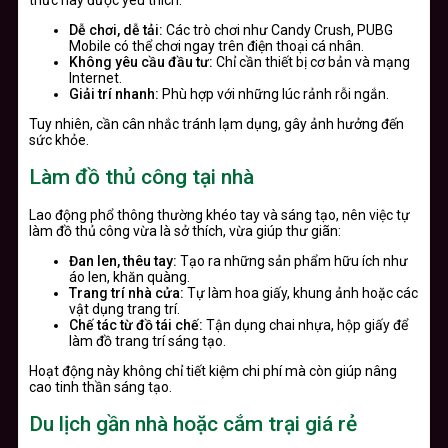
Dễ chơi, dễ tải:
Các trò chơi như Candy Crush, PUBG
Mobile có thể chơi ngay trên điện thoại cá nhân.
Không yêu cầu đầu tư:
Chỉ cần thiết bị cơ bản và mạng
Internet.
Giải trí nhanh:
Phù hợp với những lúc rảnh rỗi ngắn.
Tuy nhiên, cần cân nhắc tránh lạm dụng, gây ảnh hưởng đến
sức khỏe.
Làm đồ thủ công tại nhà
Lao động phổ thông thường khéo tay và sáng tạo, nên việc tự
làm đồ thủ công vừa là sở thích, vừa giúp thư giãn:
Đan len, thêu tay:
Tạo ra những sản phẩm hữu ích như
áo len, khăn quàng.
Trang trí nhà cửa:
Tự làm hoa giấy, khung ảnh hoặc các
vật dụng trang trí.
Chế tác từ đồ tái chế:
Tận dụng chai nhựa, hộp giấy để
làm đồ trang trí sáng tạo.
Hoạt động này không chỉ tiết kiệm chi phí mà còn giúp nâng
cao tinh thần sáng tạo.
Du lịch gần nhà hoặc cắm trại giá rẻ