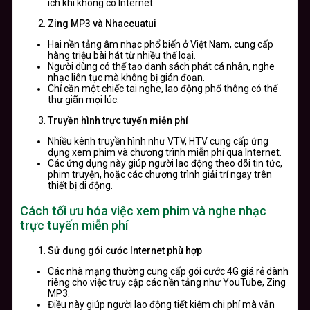
ích khi không có Internet.
Zing MP3 và Nhaccuatui
Hai nền tảng âm nhạc phổ biến ở Việt Nam, cung cấp
hàng triệu bài hát từ nhiều thể loại.
Người dùng có thể tạo danh sách phát cá nhân, nghe
nhạc liên tục mà không bị gián đoạn.
Chỉ cần một chiếc tai nghe, lao động phổ thông có thể
thư giãn mọi lúc.
Truyền hình trực tuyến miễn phí
Nhiều kênh truyền hình như VTV, HTV cung cấp ứng
dụng xem phim và chương trình miễn phí qua Internet.
Các ứng dụng này giúp người lao động theo dõi tin tức,
phim truyện, hoặc các chương trình giải trí ngay trên
thiết bị di động.
Cách tối ưu hóa việc xem phim và nghe nhạc
trực tuyến miễn phí
Sử dụng gói cước Internet phù hợp
Các nhà mạng thường cung cấp gói cước 4G giá rẻ dành
riêng cho việc truy cập các nền tảng như YouTube, Zing
MP3.
Điều này giúp người lao động tiết kiệm chi phí mà vẫn