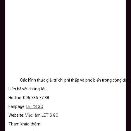
Các hình thức giải trí chi phí thấp và phổ biến trong cộng đồ
Liên hệ với chúng tôi:
Hotline: 096 735 77 88
Fanpage:
LET’S GO
Website:
Việc làm LET’S GO
Tham khảo thêm: