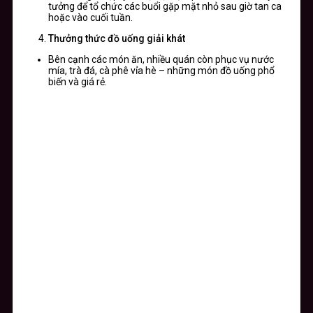
tưởng để tổ chức các buổi gặp mặt nhỏ sau giờ tan ca
hoặc vào cuối tuần.
Thưởng thức đồ uống giải khát
Bên cạnh các món ăn, nhiều quán còn phục vụ nước
mía, trà đá, cà phê vỉa hè – những món đồ uống phổ
biến và giá rẻ.