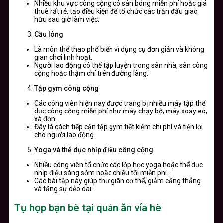
Nhiều khu vực công cộng có sân bóng miễn phí hoặc giá
thuê rất rẻ, tạo điều kiện để tổ chức các trận đấu giao
hữu sau giờ làm việc.
Cầu lông
Là môn thể thao phổ biến vì dụng cụ đơn giản và không
gian chơi linh hoạt.
Người lao động có thể tập luyện trong sân nhà, sân công
cộng hoặc thậm chí trên đường làng.
Tập gym công cộng
Các công viên hiện nay được trang bị nhiều máy tập thể
dục công cộng miễn phí như máy chạy bộ, máy xoay eo,
xà đơn.
Đây là cách tiếp cận tập gym tiết kiệm chi phí và tiện lợi
cho người lao động.
Yoga và thể dục nhịp điệu công cộng
Nhiều công viên tổ chức các lớp học yoga hoặc thể dục
nhịp điệu sáng sớm hoặc chiều tối miễn phí.
Các bài tập này giúp thư giãn cơ thể, giảm căng thẳng
và tăng sự dẻo dai.
Tụ họp bạn bè tại quán ăn vỉa hè