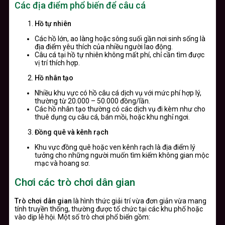
Các địa điểm phổ biến để câu cá
Hồ tự nhiên
Các hồ lớn, ao làng hoặc sông suối gần nơi sinh sống là
địa điểm yêu thích của nhiều người lao động.
Câu cá tại hồ tự nhiên không mất phí, chỉ cần tìm được
vị trí thích hợp.
Hồ nhân tạo
Nhiều khu vực có hồ câu cá dịch vụ với mức phí hợp lý,
thường từ 20.000 – 50.000 đồng/lần.
Các hồ nhân tạo thường có các dịch vụ đi kèm như cho
thuê dụng cụ câu cá, bán mồi, hoặc khu nghỉ ngơi.
Đồng quê và kênh rạch
Khu vực đồng quê hoặc ven kênh rạch là địa điểm lý
tưởng cho những người muốn tìm kiếm không gian mộc
mạc và hoang sơ.
Chơi các trò chơi dân gian
Trò chơi dân gian
là hình thức giải trí vừa đơn giản vừa mang
tính truyền thống, thường được tổ chức tại các khu phố hoặc
vào dịp lễ hội. Một số trò chơi phổ biến gồm: