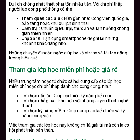
Du lịch không nhất thiết phải tốn nhiều tiền. Với chi phí thấp,
người lao động phổ thông có thể:
Tham quan các địa điểm gần nhà:
Công viên quốc gia,
bảo tàng hoặc khu du lịch sinh thái.
Cắm trại:
Chuẩn bị lều trại, thức ăn và tận hưởng không
gian thiên nhiên.
Chụp ảnh:
Tận dụng smartphone để ghi lại những
khoảnh khắc đáng nhớ.
Những chuyến đi ngắn ngày giúp họ xả stress và tái tạo năng
lượng hiệu quả.
Tham gia lớp học miễn phí hoặc giá rẻ
Nhiều trung tâm hoặc tổ chức xã hội cung cấp các lớp học
miễn phí hoặc chi phí thấp dành cho cộng đồng, như:
Lớp học nấu ăn:
Giúp cải thiện kỹ năng bếp núc.
Lớp học nhảy, hát:
Phù hợp với những ai yêu thích nghệ
thuật.
Lớp học kỹ năng mềm:
Giúp nâng cao kiến thức và kỹ
năng công việc.
Việc tham gia các lớp học này không chỉ là giải trí mà còn là cơ
hội phát triển bản thân.