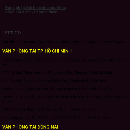
Được phép linh hoạt cho người lao
động: Ưu điểm và nhược điểm
LET'S GO
Địa chỉ:
273 Bùi Văn Hòa, Tổ 5, Khu phố 6, phường Long Bình, tỉnh Đồng Nai
VĂN PHÒNG TẠI TP. HỒ CHÍ MINH
Số 40 đường 40 Khu Đô Thị Vạn Phúc, Phường Hiệp Bình, Thành phố Hồ Chí
Minh
127/14 Man Thiện, phường Tăng Nhơn Phú, Thành phố Hồ Chí Minh
31/1 Đại lộ Hữu Nghị, Phường Bình Hòa, Thành phố Hồ Chí Minh
Đường 11, Khu phố Cây Sắn, xã Long Nguyên, Thành phố Hồ Chí Minh
Đường DT747A, Tổ 3, Khu phố Cây Chàm, Phường Tân Khánh, Thành phố Hồ
Chí Minh
KCN Phú Mỹ 3, Phường Tân Phước, Thành phố Hồ Chí Minh
Khu công nghiệp Tân Phú Trung, xã Củ Chi, Thành phố Hồ Chí Minh
VĂN PHÒNG TẠI ĐỒNG NAI