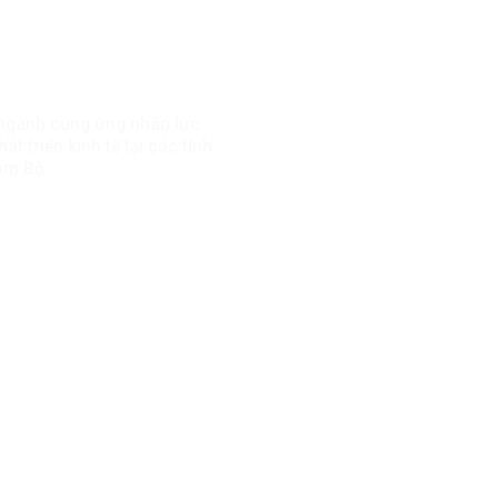
 ngành cung ứng nhân lực
át triển kinh tế tại các tỉnh
am Bộ