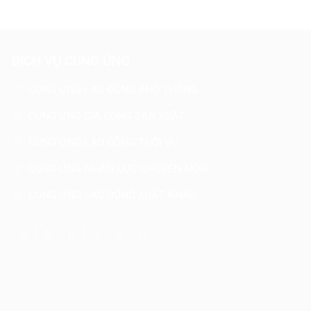
DỊCH VỤ CUNG ỨNG
CUNG ỨNG LAO ĐỘNG PHỔ THÔNG
CUNG ỨNG GIA CÔNG SẢN XUẤT
CUNG ỨNG LAO ĐỘNG THỜI VỤ
CUNG ỨNG NHÂN LỰC CHUYÊN MÔN
CUNG ỨNG LAO ĐỘNG XUẤT KHẨU