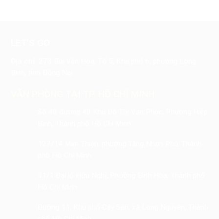
LET'S GO
Địa chỉ:
273 Bùi Văn Hòa, Tổ 5, Khu phố 6, phường Long
Bình, tỉnh Đồng Nai
VĂN PHÒNG TẠI TP. HỒ CHÍ MINH
Số 40 đường 40 Khu Đô Thị Vạn Phúc, Phường Hiệp
Bình, Thành phố Hồ Chí Minh
127/14 Man Thiện, phường Tăng Nhơn Phú, Thành
phố Hồ Chí Minh
31/1 Đại lộ Hữu Nghị, Phường Bình Hòa, Thành phố
Hồ Chí Minh
Đường 11, Khu phố Cây Sắn, xã Long Nguyên, Thành