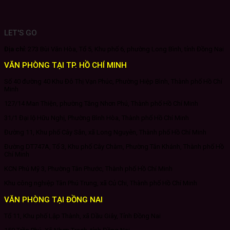
LET'S GO
Địa chỉ:
273 Bùi Văn Hòa, Tổ 5, Khu phố 6, phường Long Bình, tỉnh Đồng Nai
VĂN PHÒNG TẠI TP. HỒ CHÍ MINH
Số 40 đường 40 Khu Đô Thị Vạn Phúc, Phường Hiệp Bình, Thành phố Hồ Chí
Minh
127/14 Man Thiện, phường Tăng Nhơn Phú, Thành phố Hồ Chí Minh
31/1 Đại lộ Hữu Nghị, Phường Bình Hòa, Thành phố Hồ Chí Minh
Đường 11, Khu phố Cây Sắn, xã Long Nguyên, Thành phố Hồ Chí Minh
Đường DT747A, Tổ 3, Khu phố Cây Chàm, Phường Tân Khánh, Thành phố Hồ
Chí Minh
KCN Phú Mỹ 3, Phường Tân Phước, Thành phố Hồ Chí Minh
Khu công nghiệp Tân Phú Trung, xã Củ Chi, Thành phố Hồ Chí Minh
VĂN PHÒNG TẠI ĐỒNG NAI
Tổ 11, Khu phố Lập Thành, xã Dầu Giây, Tỉnh Đồng Nai