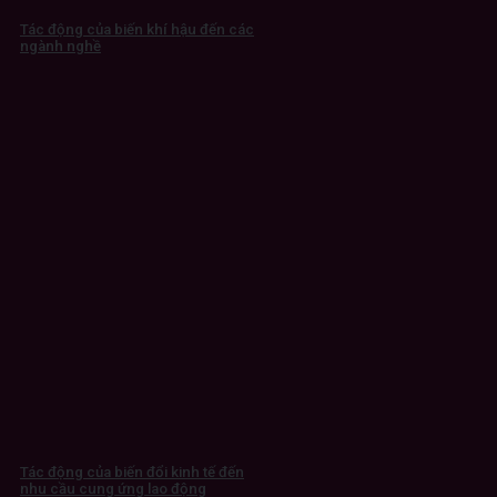
Tác động của biến khí hậu đến các
ngành nghề
Tác động của biến đổi kinh tế đến
nhu cầu cung ứng lao động