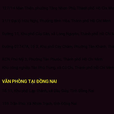
127/14 Man Thiện, phường Tăng Nhơn Phú, Thành phố Hồ Chí Mi
31/1 Đại lộ Hữu Nghị, Phường Bình Hòa, Thành phố Hồ Chí Minh
Đường 11, Khu phố Cây Sắn, xã Long Nguyên, Thành phố Hồ Chí 
Đường DT747A, Tổ 3, Khu phố Cây Chàm, Phường Tân Khánh, Thà
KCN Phú Mỹ 3, Phường Tân Phước, Thành phố Hồ Chí Minh
Khu công nghiệp Tân Phú Trung, xã Củ Chi, Thành phố Hồ Chí Min
VĂN PHÒNG TẠI ĐỒNG NAI
Tổ 11, Khu phố Lập Thành, xã Dầu Giây, Tỉnh Đồng Nai
159 Trần Phú, Xã Nhơn Trạch, tỉnh Đồng Nai