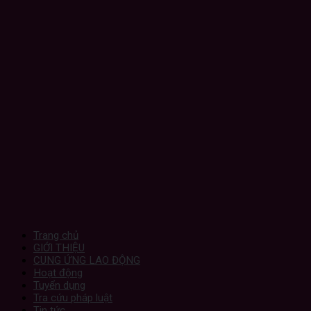
Trang chủ
GIỚI THIỆU
CUNG ỨNG LAO ĐỘNG
Hoạt động
Tuyển dụng
Tra cứu pháp luật
Tin tức